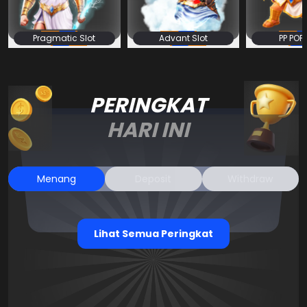
Pragmatic Slot
Advant Slot
PP POP
PERINGKAT
HARI INI
Menang
Deposit
Withdraw
Lihat Semua Peringkat